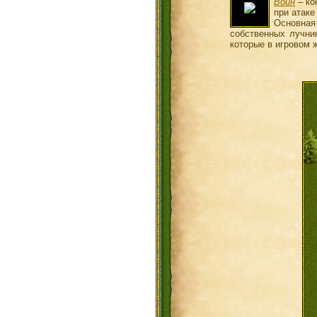
Воин
– ко
при атаке
Основная
собственных лучни
которые в игровом 