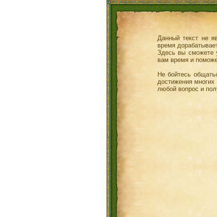
Данный текст не я
время дорабатывает
Здесь вы сможете у
вам время и поможе
Не бойтесь общатьс
достижения многих 
любой вопрос и пол