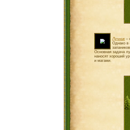
Лучник
– 
Однако в 
запаников
Основная задача лу
наносят хороший ур
и магами.