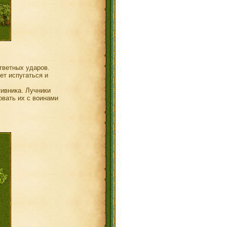
тветных ударов.
ет испугаться и
ивника. Лучники
овать их с воинами