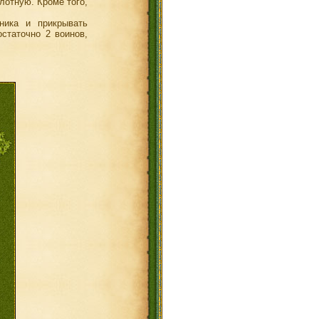
лотную. Кроме того,
ника и прикрывать
статочно 2 воинов,