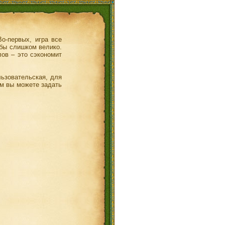
о-первых, игра все
 бы слишком велико.
лов – это сэкономит
льзовательская, для
ам вы можете задать