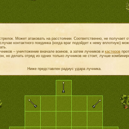
стрелок. Может атаковать на расстоянии. Соответственно, не получает о
случае контактного поединка (когда враг подойдет к нему вплотную) мож
ать.
чников – уничтожение вначале воинов, а затем лучников и
кастеров
прот
он, но делать отряд из одних только лучников не стоит, лучше комбинир
Ниже представлен радиус удара лучника.