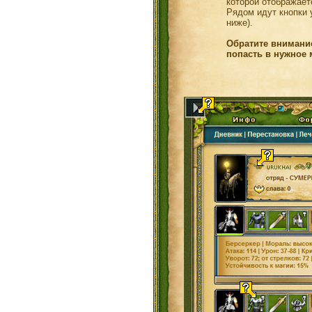
которой отображаетс
Рядом идут кнопки 
ниже).
Обратите внимани
попасть в нужное 