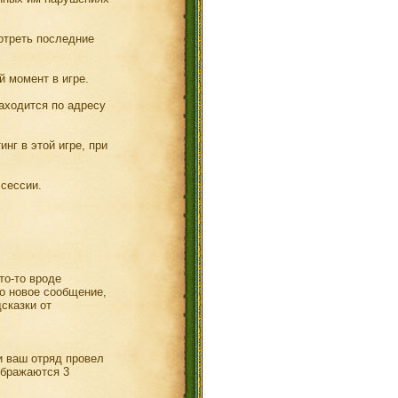
отреть последние
 момент в игре.
находится по адресу
нг в этой игре, при
 сессии.
то-то вроде
ло новое сообщение,
сказки от
и ваш отряд провел
ображаются 3