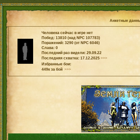
Анкетные данн
Человека сейчас в игре нет
Побед: 13810 (над NPC 107783)
Поражений: 3290 (от NPC 6046)
Слава: 0
Последний раз видели: 29.09.22
Последняя схватка: 17.12.2025
>>>
Избранные бои:
449к за бой
>>>