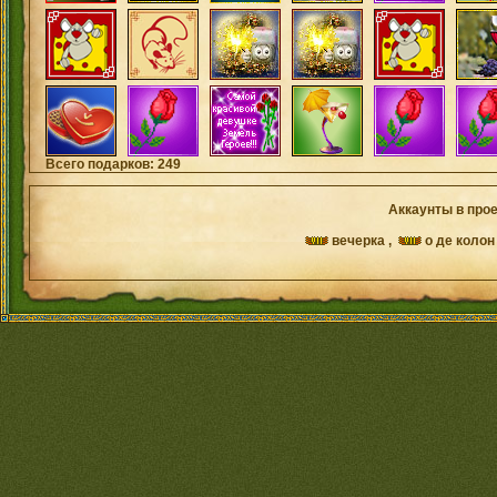
Всего подарков: 249
Аккаунты в прое
вечерка
,
о де колон