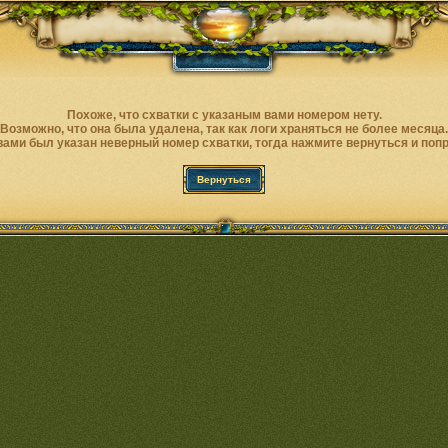
Похоже, что схватки с указаным вами номером нету.
Возможно, что она была удалена, так как логи храняться не более месяца.
вами был указан неверный номер схватки, тогда нажмите вернуться и попр