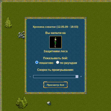
Хроника схватки (12.05.09 - 18:03)
Вы напали на
Защитники леса
Показывать бой:
пошагово
по раундам
Скорость проигрывания:
–
+