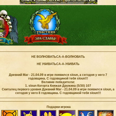
НЕ ВОЛНОВАТЬСА-А-ВОЛНОВАТЬ
НЕ УбИВАТЬСА-А-УбИВАТЬ
Древний Маг - 21.04.09 в игре появился sloun, а сегодня у него 7
годовщина. С годовщиной тебя sloun!!!
Великие победители:
1. sloun Когорта Княжая Дружина (5/30) 107
Скиталец первого уровня Древний Маг - 21.04.09 в игре появился sloun, а
сегодня у него 8 годовщина. С годовщиной тебя sloun!!!
Подарки игрока